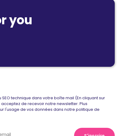
r you
u SEO technique dans votre boîte mail (En cliquant sur
us acceptez de recevoir notre newsletter. Plus
sur l'usage de vos données dans notre politique de