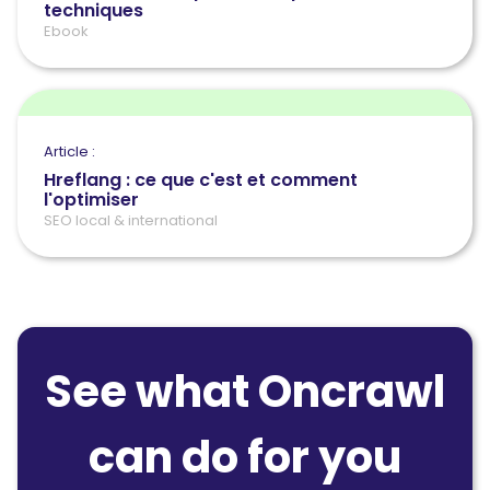
techniques
Ebook
Article :
Hreflang : ce que c'est et comment
l'optimiser
SEO local & international
See what Oncrawl
can do for you