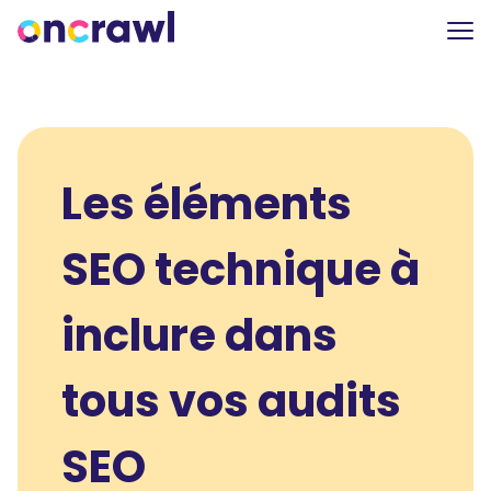
Les éléments
SEO technique à
inclure dans
tous vos audits
SEO