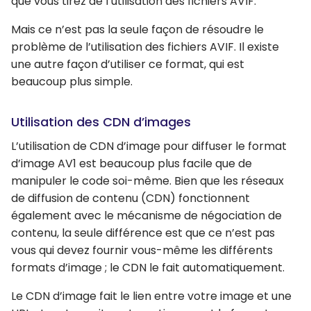
que vous tirez de l’utilisation des fichiers AVIF.
Mais ce n’est pas la seule façon de résoudre le
problème de l’utilisation des fichiers AVIF. Il existe
une autre façon d’utiliser ce format, qui est
beaucoup plus simple.
Utilisation des CDN d’images
L’utilisation de CDN d’image pour diffuser le format
d’image AV1 est beaucoup plus facile que de
manipuler le code soi-même. Bien que les réseaux
de diffusion de contenu (CDN) fonctionnent
également avec le mécanisme de négociation de
contenu, la seule différence est que ce n’est pas
vous qui devez fournir vous-même les différents
formats d’image ; le CDN le fait automatiquement.
Le CDN d’image fait le lien entre votre image et une