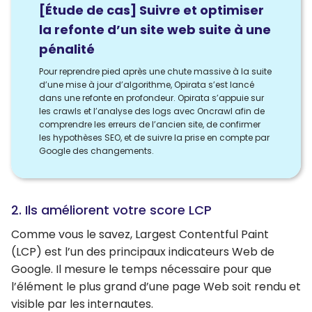
[Étude de cas] Suivre et optimiser
la refonte d’un site web suite à une
pénalité
Pour reprendre pied après une chute massive à la suite
d’une mise à jour d’algorithme, Opirata s’est lancé
dans une refonte en profondeur. Opirata s’appuie sur
les crawls et l’analyse des logs avec Oncrawl afin de
comprendre les erreurs de l’ancien site, de confirmer
les hypothèses SEO, et de suivre la prise en compte par
Google des changements.
2. Ils améliorent votre score LCP
Comme vous le savez, Largest Contentful Paint
(LCP) est l’un des principaux indicateurs Web de
Google. Il mesure le temps nécessaire pour que
l’élément le plus grand d’une page Web soit rendu et
visible par les internautes.