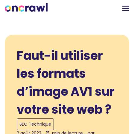
Faut-il utiliser
les formats
d’image AV1 sur
votre site web ?
SEO Technique
2 août 2022 - 15 min de lecture - par