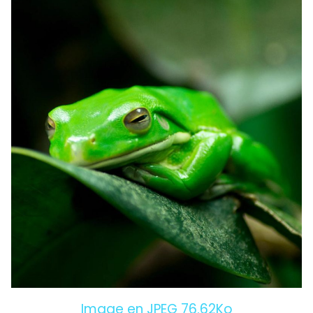
Image en JPEG 76.62Ko