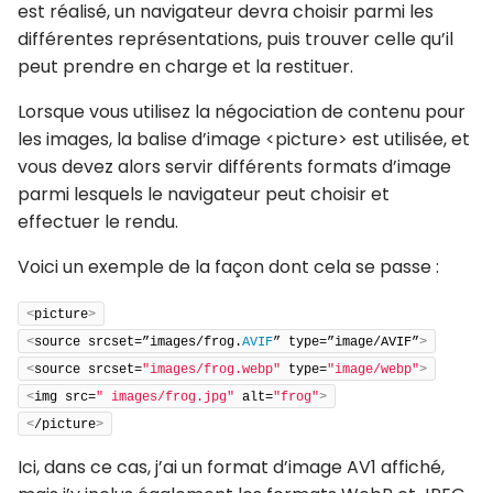
est réalisé, un navigateur devra choisir parmi les
différentes représentations, puis trouver celle qu’il
peut prendre en charge et la restituer.
Lorsque vous utilisez la négociation de contenu pour
les images, la balise d’image <picture> est utilisée, et
vous devez alors servir différents formats d’image
parmi lesquels le navigateur peut choisir et
effectuer le rendu.
Voici un exemple de la façon dont cela se passe :
<
picture
>
<
source srcset=”images/frog.
AVIF
” type=”image/AVIF”
>
<
source srcset=
"images/frog.webp"
 type=
"image/webp"
>
<
img src=
" images/frog.jpg"
 alt=
"frog"
>
<
/picture
>
Ici, dans ce cas, j’ai un format d’image AV1 affiché,