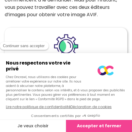
vous pouvez travailler avec ces deux éditeurs
d’images pour obtenir votre image AVIF.
Lisez notre ebook
[Ebook] Automatisation du SEO
avec Oncrawl
Découvrez comment résoudre plus facilement les
problèmes de SEO en automatisant les alertes lorsque
les crawls sont terminés.