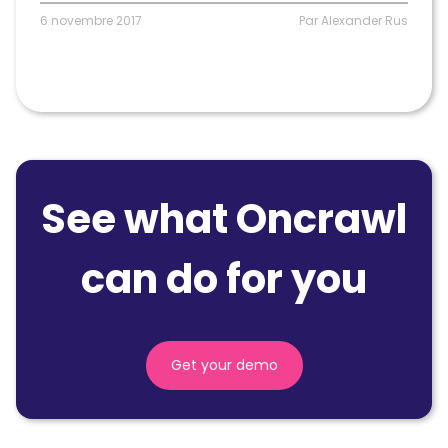
6 novembre 2017
Par Alexander Rus
See what Oncrawl
can do for you
Get your demo