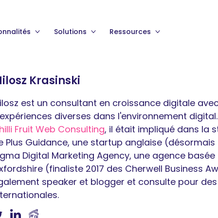
onnalités
Solutions
Ressources
ilosz Krasinski
ilosz est un consultant en croissance digitale avec
'expériences diverses dans l'environnement digital.
hilli Fruit Web Consulting
, il était impliqué dans la 
e Plus Guidance, une startup anglaise (désormais
igma Digital Marketing Agency, une agence basée 
xfordshire (finaliste 2017 des Cherwell Business Awa
galement speaker et blogger et consulte pour de
nternationales.