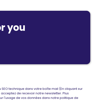
r you
u SEO technique dans votre boîte mail (En cliquant sur
us acceptez de recevoir notre newsletter. Plus
sur l'usage de vos données dans notre politique de