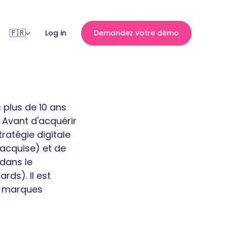
Log in
Demandez votre démo
 plus de 10 ans
 Avant d'acquérir
stratégie digitale
 acquise) et de
dans le
rds). Il est
s marques