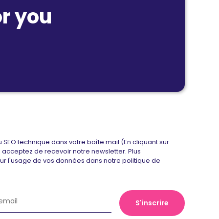
r you
u SEO technique dans votre boîte mail (En cliquant sur
us acceptez de recevoir notre newsletter. Plus
sur l'usage de vos données dans notre politique de