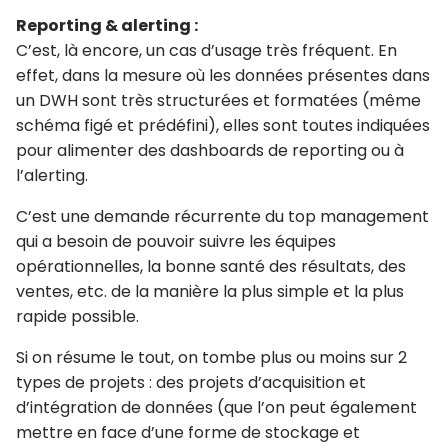
Reporting & alerting :
C’est, là encore, un cas d’usage très fréquent. En
effet, dans la mesure où les données présentes dans
un DWH sont très structurées et formatées (même
schéma figé et prédéfini), elles sont toutes indiquées
pour alimenter des dashboards de reporting ou à
l’alerting.
C’est une demande récurrente du top management
qui a besoin de pouvoir suivre les équipes
opérationnelles, la bonne santé des résultats, des
ventes, etc. de la manière la plus simple et la plus
rapide possible.
Si on résume le tout, on tombe plus ou moins sur 2
types de projets : des projets d’acquisition et
d’intégration de données (que l’on peut également
mettre en face d’une forme de stockage et