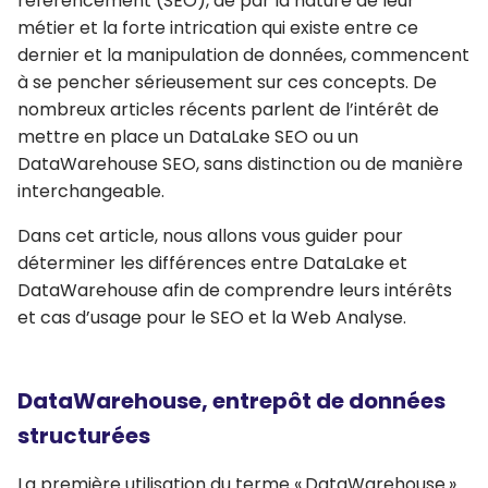
référencement (SEO), de par la nature de leur
métier et la forte intrication qui existe entre ce
dernier et la manipulation de données, commencent
à se pencher sérieusement sur ces concepts. De
nombreux articles récents parlent de l’intérêt de
mettre en place un DataLake SEO ou un
DataWarehouse SEO, sans distinction ou de manière
interchangeable.
Dans cet article, nous allons vous guider pour
déterminer les différences entre DataLake et
DataWarehouse afin de comprendre leurs intérêts
et cas d’usage pour le SEO et la Web Analyse.
DataWarehouse, entrepôt de données
structurées
La première utilisation du terme « DataWarehouse »