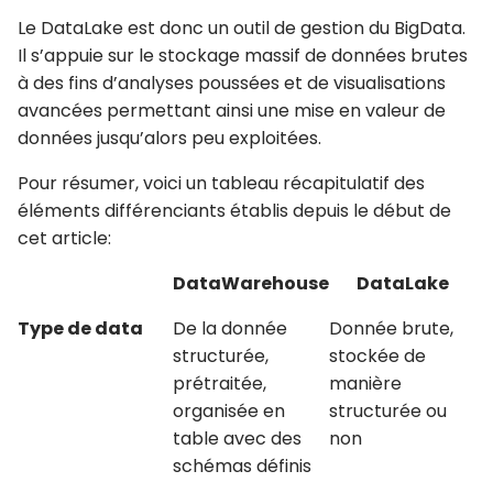
Le DataLake est donc un outil de gestion du BigData.
Il s’appuie sur le stockage massif de données brutes
à des fins d’analyses poussées et de visualisations
avancées permettant ainsi une mise en valeur de
données jusqu’alors peu exploitées.
Pour résumer, voici un tableau récapitulatif des
éléments différenciants établis depuis le début de
cet article:
DataWarehouse
DataLake
Type de data
De la donnée
Donnée brute,
structurée,
stockée de
prétraitée,
manière
organisée en
structurée ou
table avec des
non
schémas définis