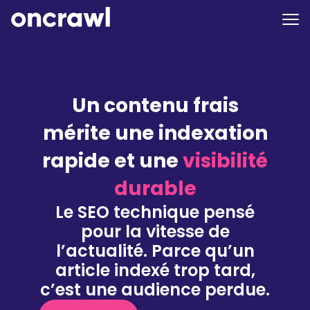
Accueil
>
Solutions
>
Média
Un contenu frais
mérite une indexation
rapide et une
visibilité
durable
Le SEO technique pensé
pour la vitesse de
l’actualité. Parce qu’un
article indexé trop tard,
c’est une audience perdue.