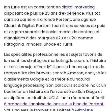
Ian Lurie est un
consultant en digital marketing
disposant de plus de 25 ans d’expérience. Plus tôt
dans sa carrière, il a fondé Portent, une agence
Clearlink Digital. Portent fournit des services de paid
et organic search, de social media, de contenu et
d’analytics à des marques B2B et B2C comme
Patagonia, Princess, Linode et Turni.
Les spécialités professionnelles et sujets favoris de
Ian sont les stratégies marketing, le search, l’histoire
et tous les sujets “nerdy”. Il passe beaucoup trop de
temps à lire des brevets search Amazon, analysé les
classements Google et la théorie du natural
language processing. Son parcours scolaire inclut un
bachelor en histoire de l’université de San Diego et
un diplôme en droit de UCLA. Ian a récemment écrit
à propos de l’analyse de logs sur le blog de Portent
.
Vous pouvez le trouver sur Twitter à
@ianlurie