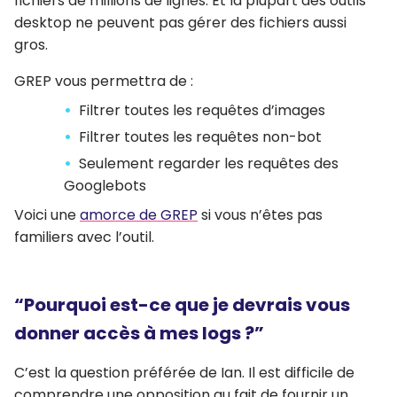
fichiers de millions de lignes. Et la plupart des outils
desktop ne peuvent pas gérer des fichiers aussi
gros.
GREP vous permettra de :
Filtrer toutes les requêtes d’images
Filtrer toutes les requêtes non-bot
Seulement regarder les requêtes des
Googlebots
Voici une
amorce de GREP
si vous n’êtes pas
familiers avec l’outil.
“Pourquoi est-ce que je devrais vous
donner accès à mes logs ?”
C’est la question préférée de Ian. Il est difficile de
comprendre une opposition au fait de fournir un