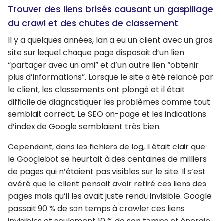
Trouver des liens brisés causant un gaspillage
du crawl et des chutes de classement
Il y a quelques années, Ian a eu un client avec un gros
site sur lequel chaque page disposait d’un lien
“partager avec un ami” et d’un autre lien “obtenir
plus d’informations”. Lorsque le site a été relancé par
le client, les classements ont plongé et il était
difficile de diagnostiquer les problèmes comme tout
semblait correct. Le SEO on-page et les indications
d’index de Google semblaient très bien.
Cependant, dans les fichiers de log, il était clair que
le Googlebot se heurtait à des centaines de milliers
de pages qui n’étaient pas visibles sur le site. Il s’est
avéré que le client pensait avoir retiré ces liens des
pages mais qu’il les avait juste rendu invisible. Google
passait 90 % de son temps à crawler ces liens
invisibles et seulement 10 % de son temps et énergie