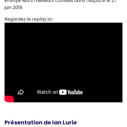
envoyé leurs meilleurs conseils dans l’espace le 27
juin 2019.
Regardez le replay ici :
Présentation de Ian Lurie