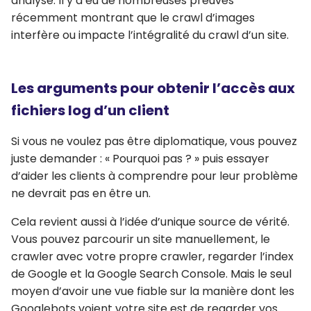
analyse. Il y a eu de nombreuses preuves
récemment montrant que le crawl d’images
interfère ou impacte l’intégralité du crawl d’un site.
Les arguments pour obtenir l’accès aux
fichiers log d’un client
Si vous ne voulez pas être diplomatique, vous pouvez
juste demander : « Pourquoi pas ? » puis essayer
d’aider les clients à comprendre pour leur problème
ne devrait pas en être un.
Cela revient aussi à l’idée d’unique source de vérité.
Vous pouvez parcourir un site manuellement, le
crawler avec votre propre crawler, regarder l’index
de Google et la Google Search Console. Mais le seul
moyen d’avoir une vue fiable sur la manière dont les
Googlebots voient votre site est de regarder vos