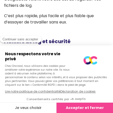
fichiers de log.
C’est plus rapide, plus facile et plus fiable que
d’essayer de travailler sans eux.
Fichiers de log et sécurité
Les fichiers de log ne posent pas de questions de
sécurité, particulièrement parce que les SEOs n’ont
pas besoin d’accéder à votre serveur pour les
analyser : ils peuvent être fournis par quelqu’un de
votre entreprise.
Vos fichiers de log doivent seulement montrer des
choses auxquelles le Googlebot et les utilisateurs
accèdent : ces éléments sont déjà accessibles
publiquement. Donc il n’y a pas de soucis de sécurité