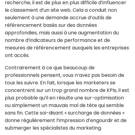
recherche, il est de plus en plus difficile d’influencer
le classement d’un site web. Cela a conduit non
seulement à une demande accrue d’outils de
référencement basés sur des données
approfondies, mais aussi à une augmentation du
nombre d’indicateurs de performance et de
mesures de référencement auxquels les entreprises
ont accès.
Contrairement à ce que beaucoup de
professionnels pensent, vous n’avez pas besoin de
tous les suivre. En fait, lorsque les marketers se
concentrent sur un trop grand nombre de KPIs, il est
plus probable qu’il en résulte une sur-optimisation
ou simplement un mauvais mal de tête qui semble
sans fin. Cette soi-disant « surcharge de données »
donne régulièrement l’impression d’engourdir et de
submerger les spécialistes du marketing.