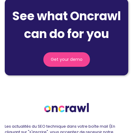
See what Oncrawl
can do for you
Get your demo
Les actualités du SEO technique dans votre boîte mail (En
cliquant sur "s'inscrire", vous acceptez de recevoir notre