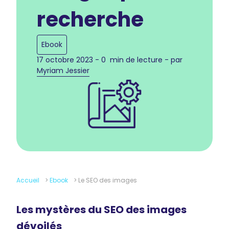
recherche
Ebook
17 octobre 2023 - 0 min de lecture - par
Myriam Jessier
Accueil
>
Ebook
>
Le SEO des images
Les mystères du SEO des images
dévoilés