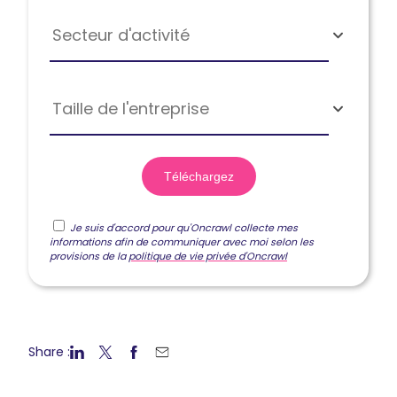
Secteur d'activité
Taille de l'entreprise
Je suis d'accord pour qu'Oncrawl collecte mes
informations afin de communiquer avec moi selon les
provisions de la
politique de vie privée d'Oncrawl
Share :