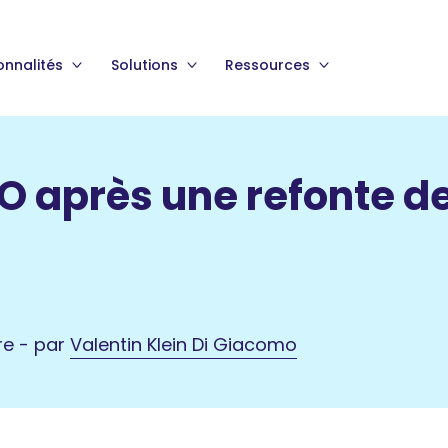
onnalités
Solutions
Ressources
O après une refonte de
re - par
Valentin Klein Di Giacomo