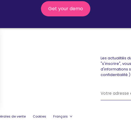
Get your demo
Les actualités d
"s'inscrire", vo
d'informations 
confidentialité.)
érales de vente
Cookies
Français