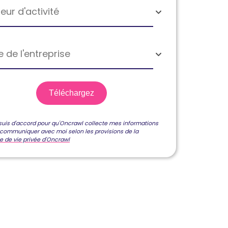
eur d'activité
le de l'entreprise
suis d'accord pour qu'Oncrawl collecte mes informations
 communiquer avec moi selon les provisions de la
ue de vie privée d'Oncrawl