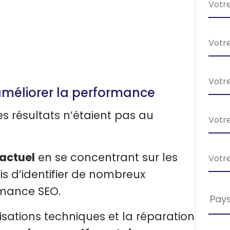
améliorer la performance
les résultats n’étaient pas au
 actuel
en se concentrant sur les
s d’identifier de nombreux
rmance SEO.
Pay
isations techniques et la réparation