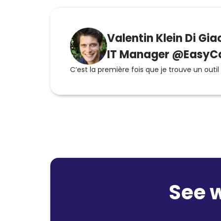
Valentin Klein Di Gi
IT Manager @EasyC
C’est la première fois que je trouve un out
See 