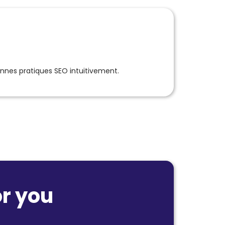
onnes pratiques SEO intuitivement.
r you