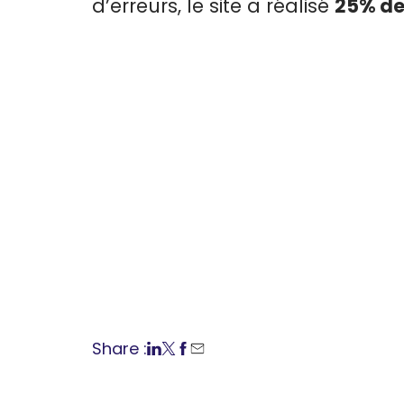
d’erreurs, le site a réalisé
25% de
Share :