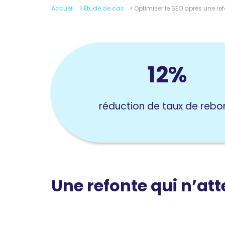
Accueil
>
Étude de cas
>
Optimiser le SEO après une ref
12%
réduction de taux de rebo
Une refonte qui n’att