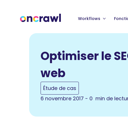
Workflows
Foncti
Optimiser le SE
web
Étude de cas
6 novembre 2017 - 0 min de lectu