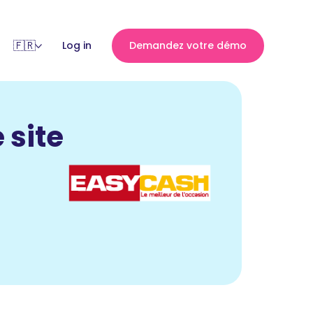
Log in
Demandez votre démo
 site