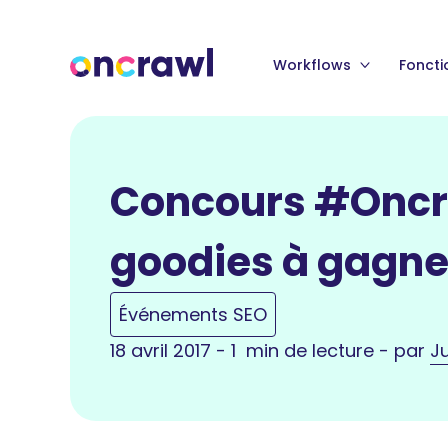
Workflows
Foncti
Concours #Oncra
goodies à gagne
Événements SEO
18 avril 2017 - 1 min de lecture - par
Ju