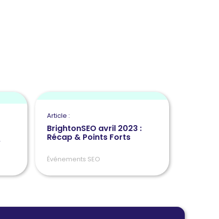
Article :
BrightonSEO avril 2023 :
Récap & Points Forts
e
Événements SEO