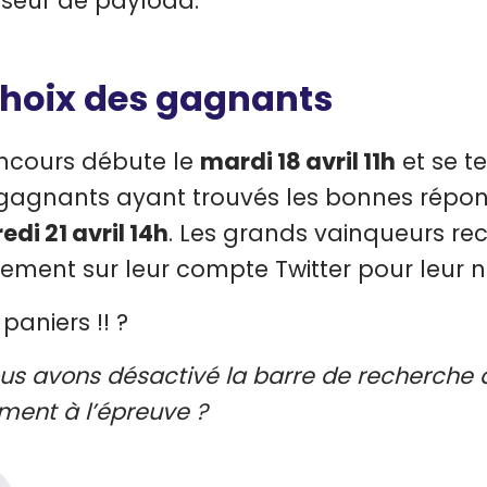
seur de payload.
choix des gagnants
ncours débute le
mardi 18 avril 11h
et se t
 gagnants ayant trouvés les bonnes répon
edi 21 avril 14h
. Les grands vainqueurs re
ement sur leur compte Twitter pour leur noti
paniers !! ?
ous avons désactivé la barre de recherche 
ement à l’épreuve ?