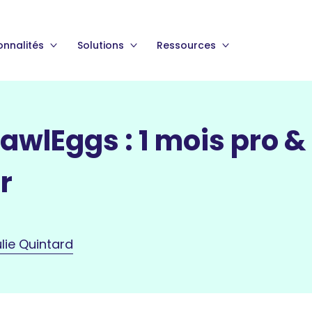
onnalités
Solutions
Ressources
wlEggs : 1 mois pro &
r
lie Quintard