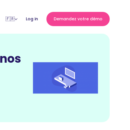
Log in
Demandez votre démo
 nos