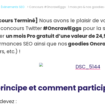
>
Événements SEO
>
Concours #OncrawlEggs : 1 mois pro & nos goodies
cours Terminé]
Nous avons le plaisir de 
 concours Twitter
#OncrawlEggs
pour la 
er
un mois Pro gratuit d’une valeur de 24
rmances SEO ainsi que nos
goodies Oncr
rs, etc.) !
principe et comment partici
devez :