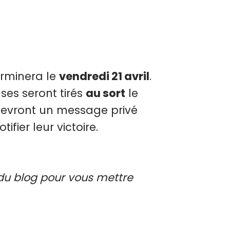
erminera le
vendredi 21 avril
.
ses seront tirés
au sort
le
cevront un message privé
fier leur victoire.
du blog pour vous mettre