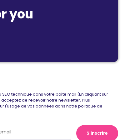
r you
u SEO technique dans votre boîte mail (En cliquant sur
us acceptez de recevoir notre newsletter. Plus
sur l'usage de vos données dans notre politique de