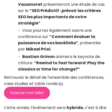
Vauxmoret
présenteront une étude de cas
sur le
“SEO Prédictif : prévoir les critères
SEO les plus importants de votre
stratégie”
Vous pourrez également suivre une
conférence sur
“Comment évaluer la
puissance de vos backlinks”
, présentée
par
Mikael Priol
.
Bastian Grimm
animera le keynote de
clôture:
“Rewind to fast forward: Play the
classics or time for change?”
Retrouvez le détail de l’ensemble des conférences,
case studies et table ronde
ici
.
Réserver mon billet
Cette année, l’événement sera
hybride
, c’est à dire