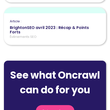
Article :
BrightonSEO avril 2023 : Récap & Points
Forts
Événements SEO
See what Oncrawl
can do for you