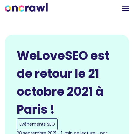
WeLoveSEO est
de retour le 21
octobre 2021 à
Paris !
Événements SEO
28 septembre 2021 - 1 min de lecture - par