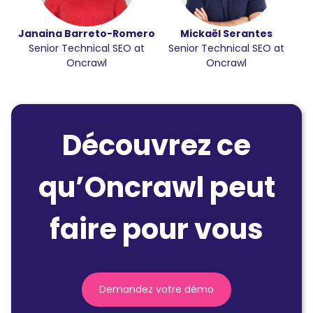
Janaina Barreto-Romero
Mickaël Serantes
Senior Technical SEO at
Senior Technical SEO at
Oncrawl
Oncrawl
Découvrez ce
qu’Oncrawl peut
faire pour vous
Demandez votre démo