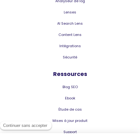
Analyseur de log
Lenses
AI Search Lens
Content Lens
Intégrations
Sécurité
Ressources
Blog SEO
Ebook
Étude de cas
Mises à jour produit
Support