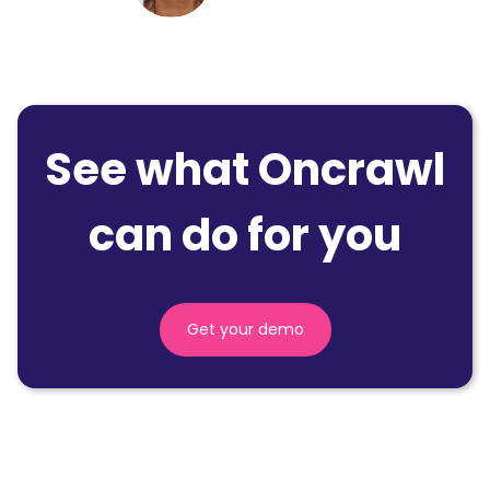
See what Oncrawl
can do for you
Get your demo