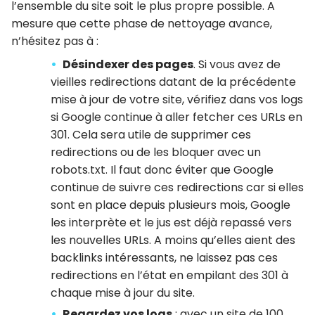
l’ensemble du site soit le plus propre possible. A
mesure que cette phase de nettoyage avance,
n’hésitez pas à :
Désindexer des pages
. Si vous avez de
vieilles redirections datant de la précédente
mise à jour de votre site, vérifiez dans vos logs
si Google continue à aller fetcher ces URLs en
301. Cela sera utile de supprimer ces
redirections ou de les bloquer avec un
robots.txt. Il faut donc éviter que Google
continue de suivre ces redirections car si elles
sont en place depuis plusieurs mois, Google
les interprète et le jus est déjà repassé vers
les nouvelles URLs. A moins qu’elles aient des
backlinks intéressants, ne laissez pas ces
redirections en l’état en empilant des 301 à
chaque mise à jour du site.
Regardez vos logs
: avec un site de 100