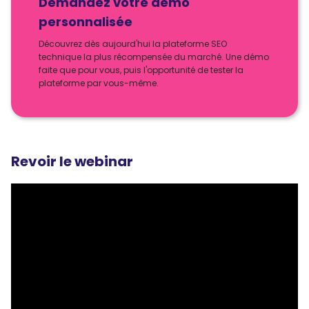
Demandez votre démo
personnalisée
Découvrez dès aujourd'hui la plateforme SEO
technique la plus récompensée du marché. Une démo
faite que pour vous, puis l'opportunité de tester la
plateforme par vous-même.
Revoir le webinar