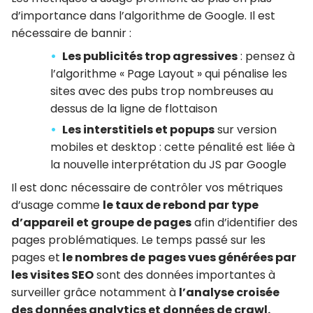
d’importance dans l’algorithme de Google. Il est
nécessaire de bannir :
Les publicités trop agressives
: pensez à
l’algorithme « Page Layout » qui pénalise les
sites avec des pubs trop nombreuses au
dessus de la ligne de flottaison
Les interstitiels et popups
sur version
mobiles et desktop : cette pénalité est liée à
la nouvelle interprétation du JS par Google
Il est donc nécessaire de contrôler vos métriques
d’usage comme
le taux de rebond par type
d’appareil et groupe de pages
afin d’identifier des
pages problématiques. Le temps passé sur les
pages et
le nombres de
pages vues générées par
les visites SEO
sont des données importantes à
surveiller grâce notamment à
l’analyse croisée
des données analytics et données de crawl.