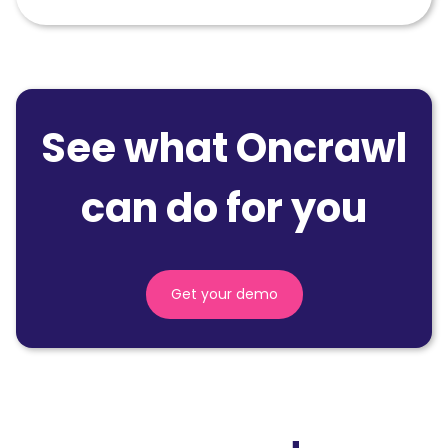
See what Oncrawl
can do for you
Get your demo