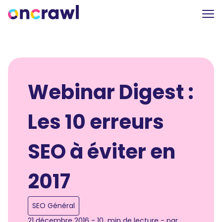
Webinar Digest :
Les 10 erreurs
SEO à éviter en
2017
SEO Général
21 décembre 2016 - 10 min de lecture - par