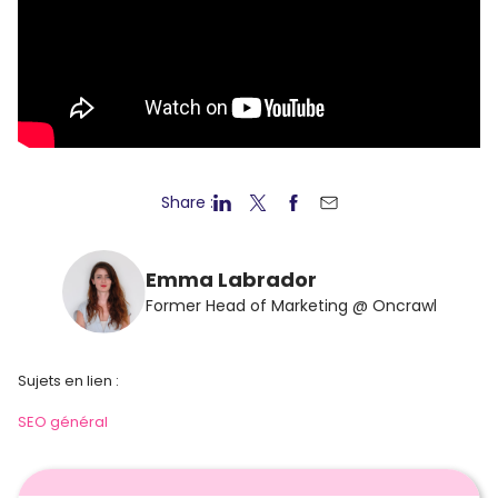
Share :
Emma Labrador
Former Head of Marketing @ Oncrawl
Sujets en lien :
SEO général