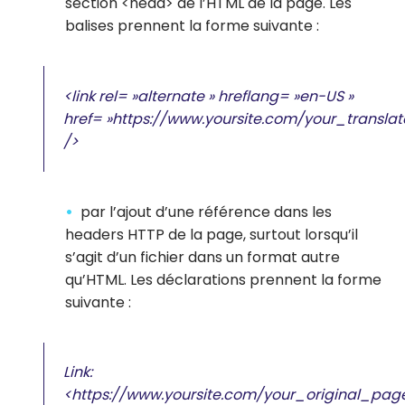
section <head> de l’HTML de la page. Les
balises prennent la forme suivante :
<link rel= »alternate » hreflang= »en-US »
href= »https://www.yoursite.com/your_transla
/>
par l’ajout d’une référence dans les
headers HTTP de la page, surtout lorsqu’il
s’agit d’un fichier dans un format autre
qu’HTML. Les déclarations prennent la forme
suivante :
Link:
<https://www.yoursite.com/your_original_pag