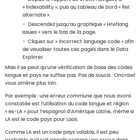
« Indexability », puis au tableau de bord « Rel
alternate ».
Descendez jusqu’au graphique « Hreflang
issues » vers le bas de la page.
Cliquez sur « Incorrect language code » afin
de visualiser toutes ces pages dans le Data
Explorer.
Mais il se peut qu’une vérification de base des codes
langue et pays ne suffise pas. Pas de soucis : Oncrawl
vous amène plus loin.
Par exemple : une erreur commune que nous avons
constatée est l’utilisation du code langue et région
« es-LA » pour l’espagnol d’Amérique Latine, même si
LA est le code pays pour Laos.
Comme LA est un code pays valable, il est peu
probable qu’il soit signalé comme une erreur dans