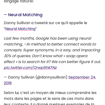
langage naturel.
– Neural Matching
Danny Sullivan a tweeté sur ce qu’il appelle le
“
Neural Matching
”
Last few months, Google has been using neural
matching, –AI method to better connect words to
concepts. Super synonyms, in a way, and impacting
30% of queries. Don’t know what « soap opera
effect » is to search for it? We can better figure it out.
pic.twitter.com/Qrwp5hKFNz
— Danny Sullivan (@dannysullivan)
September 24,
2018
Selon lui, c’est un moyen de mieux comprendre les
mots dans les pages et le sens de ces mots dans
leur contexte. Il a donné quelques exemples de la