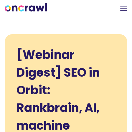
[Webinar
Digest] SEO in
Orbit:
Rankbrain, AI,
machine