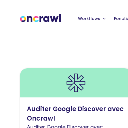
Workflows
Foncti
Lire
l'article
Auditer
Google
Discover
Auditer Google Discover avec
avec
Oncrawl
Oncrawl
Auditer Google Discover avec