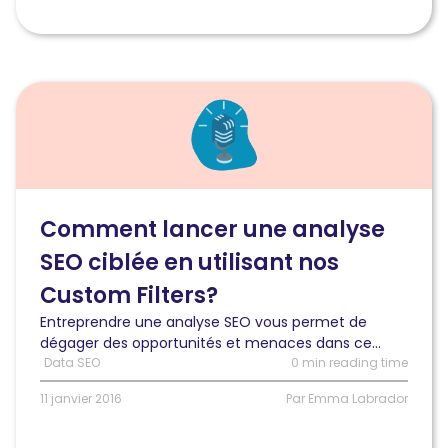
Lire
l'article
Comment
lancer
une
analyse
SEO
Comment lancer une analyse
ciblée
SEO ciblée en utilisant nos
en
utilisant
Custom Filters?
nos
Entreprendre une analyse SEO vous permet de
Custom
dégager des opportunités et menaces dans ce...
Filters?
Data SEO
0 min reading time
11 janvier 2016
Par Emma Labrador