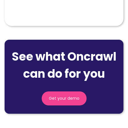
See what Oncrawl
can do for you
Get your demo