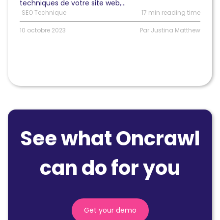
techniques de votre site web,...
SEO Technique
17 min reading time
10 octobre 2023
Par Justina Matthew
See what Oncrawl
can do for you
Get your demo