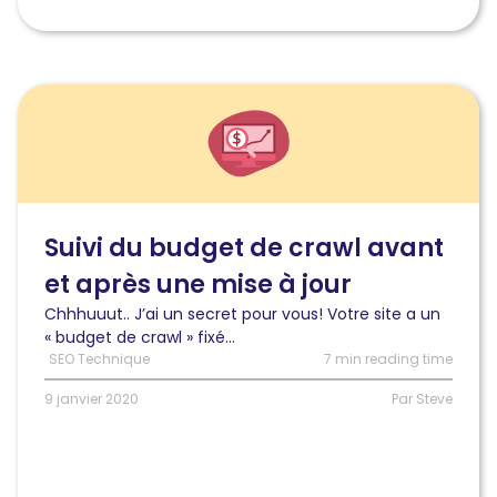
Lire
l'article
Suivi
du
budget
de
crawl
Suivi du budget de crawl avant
avant
et après une mise à jour
et
après
Chhhuuut.. J’ai un secret pour vous! Votre site a un
une
« budget de crawl » fixé...
mise
SEO Technique
7 min reading time
à
jour
9 janvier 2020
Par Steve