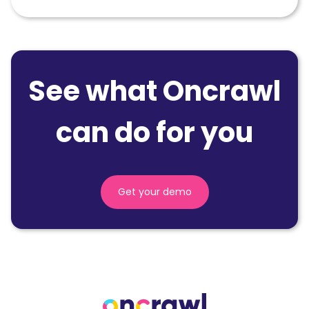
See what Oncrawl
can do for you
Get your demo