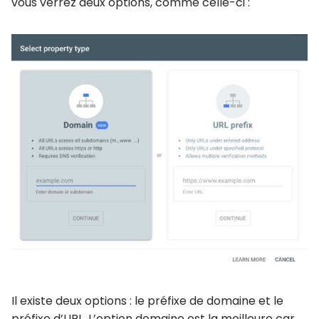
vous verrez deux options, comme celle-ci :
Il existe deux options : le préfixe de domaine et le
préfixe d’URL. L’option domaine est la meilleure car