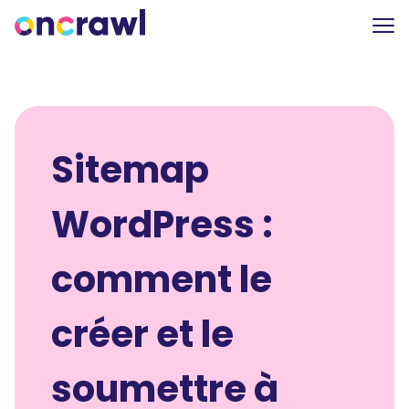
Sitemap
WordPress :
comment le
créer et le
soumettre à