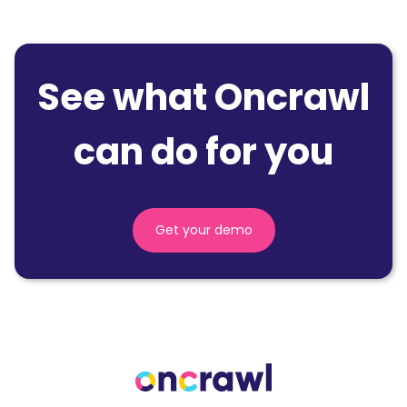
See what Oncrawl
can do for you
Get your demo