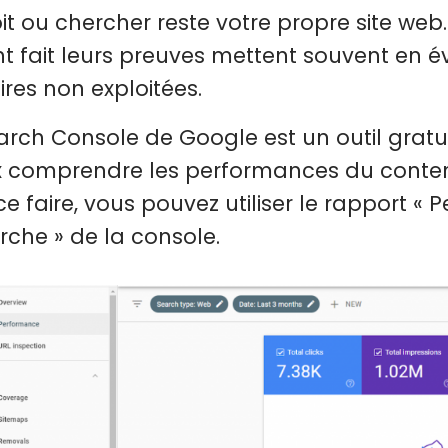
it ou chercher reste votre propre site web.
nt fait leurs preuves mettent souvent en év
ires non exploitées.
arch Console de Google est un outil gratui
 comprendre les performances du contenu 
ce faire, vous pouvez utiliser le rapport «
rche » de la console.