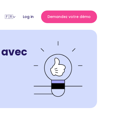
Log in
Demandez votre démo
 avec