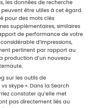
us, les données de recherche
peuvent être utiles à cet égard.
sé pour des mots clés
mes supplémentaires, similaires
rapport de performance de votre
considérable d’impressions,
ment pertinent par rapport au
à la production d’un nouveau
ternaute.
g sur les outils de
vs skype ». Dans la Search
riez constater qu’elle met
nt pas directement liés au