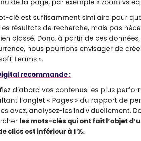
nu de la page, par exemple « zoom vs équ
t-clé est suffisamment similaire pour qu
les résultats de recherche, mais pas néc
bien classé. Donc, à partir de ces données,
rrence, nous pourrions envisager de crée
soft Teams ».
igital recommande :
ifiez d’abord vos contenus les plus perfor
ltant l’onglet « Pages » du rapport de per
les avez, analysez-les individuellement. D
ercher
les mots-clés qui ont fait l’objet d’
e clics est inférieur à 1 %.