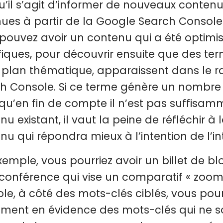
u’il s’agit d’informer de nouveaux conten
ues à partir de la Google Search Console 
pouvez avoir un contenu qui a été optimi
fiques, pour découvrir ensuite que des ter
e plan thématique, apparaissent dans le 
h Console. Si ce terme génère un nombre 
qu’en fin de compte il n’est pas suffisam
nu existant, il vaut la peine de réfléchir 
nu qui répondra mieux à l’intention de l’in
xemple, vous pourriez avoir un billet de blo
conférence qui vise un comparatif « zoom 
le, à côté des mots-clés ciblés, vous pour
ment en évidence des mots-clés qui ne so