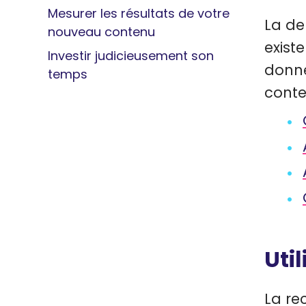
Mesurer les résultats de votre
La de
nouveau contenu
exist
Investir judicieusement son
donné
temps
conte
Uti
La re