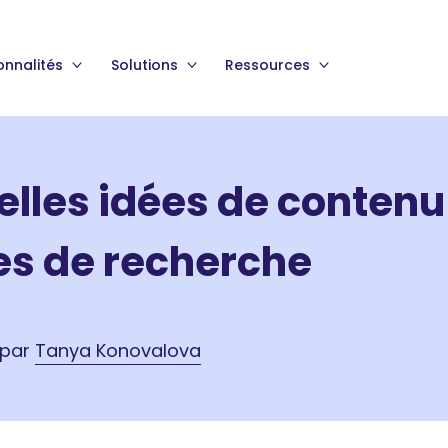
onnalités
Solutions
Ressources
elles idées de contenu
es de recherche
 par
Tanya Konovalova