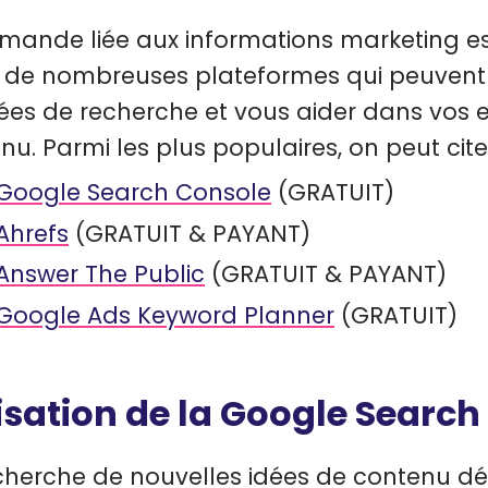
mande liée aux informations marketing est
e de nombreuses plateformes qui peuvent êt
es de recherche et vous aider dans vos e
nu. Parmi les plus populaires, on peut citer
Google Search Console
(GRATUIT)
Ahrefs
(GRATUIT & PAYANT)
Answer The Public
(GRATUIT & PAYANT)
Google Ads Keyword Planner
(GRATUIT)
lisation de la Google Searc
cherche de nouvelles idées de contenu dé