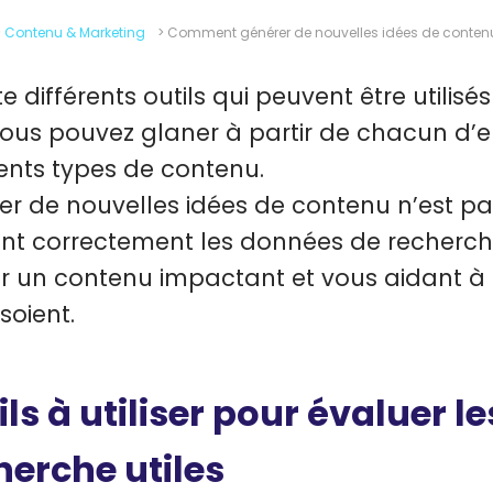
>
Contenu & Marketing
>
Comment générer de nouvelles idées de conten
ste différents outils qui peuvent être utilisé
ous pouvez glaner à partir de chacun d’e
rents types de contenu.
er de nouvelles idées de contenu n’est pa
sant correctement les données de recherche,
ir un contenu impactant et vous aidant à a
 soient.
ils à utiliser pour évaluer 
herche utiles