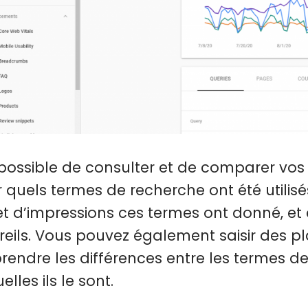
t possible de consulter et de comparer v
r quels termes de recherche ont été utilis
 et d’impressions ces termes ont donné, et
eils. Vous pouvez également saisir des p
endre les différences entre les termes de 
lles ils le sont.