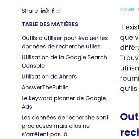
Accueil
Share :
TABLE DES MATIÈRES
Il exi
que v
Outils à utiliser pour évaluer les
données de recherche utiles
diffé
Utilisation de la Google Search
Trouv
Console
utili
Utilisation de Ahrefs
fourn
AnswerThePublic
qu’ils
Le keyword planner de Google
Ads
Out
Les données de recherche sont
précieuses mais elles ne
rec
s’arrêtent pas là