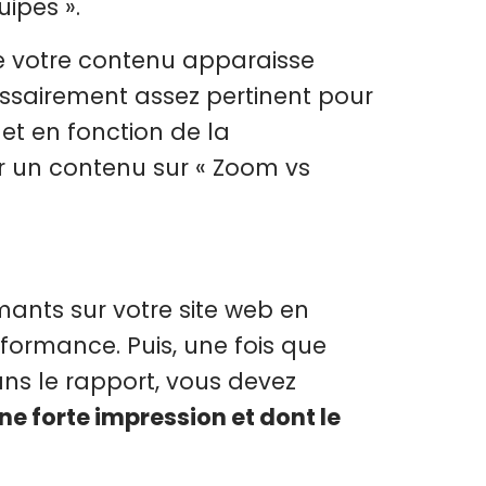
ipes ».
e votre contenu apparaisse
essairement assez pertinent pour
 et en fonction de la
r un contenu sur « Zoom vs
mants sur votre site web en
formance. Puis, une fois que
ans le rapport, vous devez
une forte impression et dont le