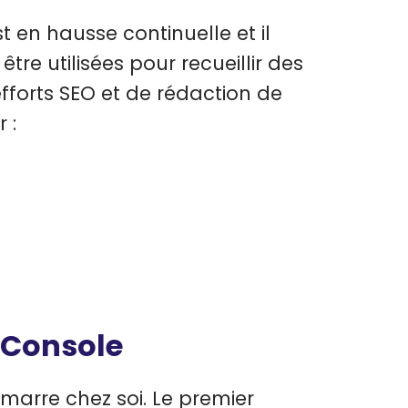
 en hausse continuelle et il
re utilisées pour recueillir des
fforts SEO et de rédaction de
 :
h Console
marre chez soi. Le premier