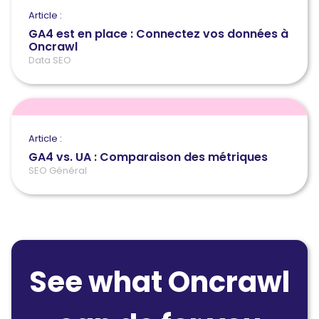
Article :
GA4 est en place : Connectez vos données à
Oncrawl
Data SEO
Article :
GA4 vs. UA : Comparaison des métriques
SEO Général
See what Oncrawl