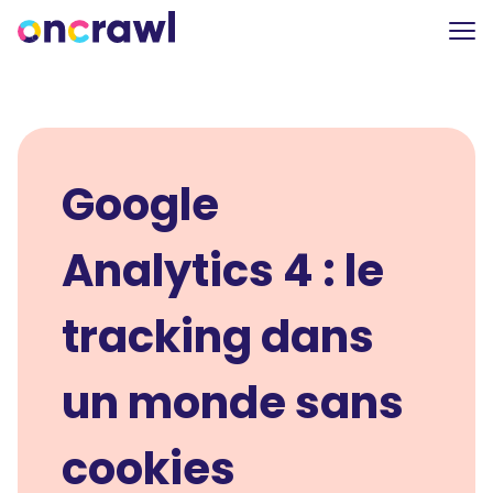
Google
Analytics 4 : le
tracking dans
un monde sans
cookies