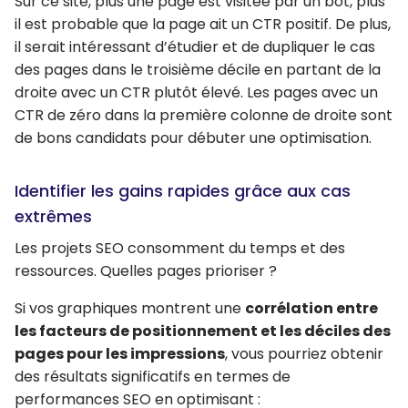
Sur ce site, plus une page est visitée par un bot, plus
il est probable que la page ait un CTR positif. De plus,
il serait intéressant d’étudier et de dupliquer le cas
des pages dans le troisième décile en partant de la
droite avec un CTR plutôt élevé. Les pages avec un
CTR de zéro dans la première colonne de droite sont
de bons candidats pour débuter une optimisation.
Identifier les gains rapides grâce aux cas
extrêmes
Les projets SEO consomment du temps et des
ressources. Quelles pages prioriser ?
Si vos graphiques montrent une
corrélation entre
les facteurs de positionnement et les déciles des
pages pour les impressions
, vous pourriez obtenir
des résultats significatifs en termes de
performances SEO en optimisant :