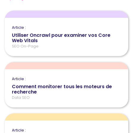
Article :
Utiliser Oncrawl pour examiner vos Core
Web Vitals
SEO On-Page
Article :
Comment monitorer tous les moteurs de
recherche
Data SEO
Article :