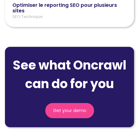
Optimiser le reporting SEO pour plusieurs
sites
SEO Technique
See what Oncrawl
can do for you
Get your demo