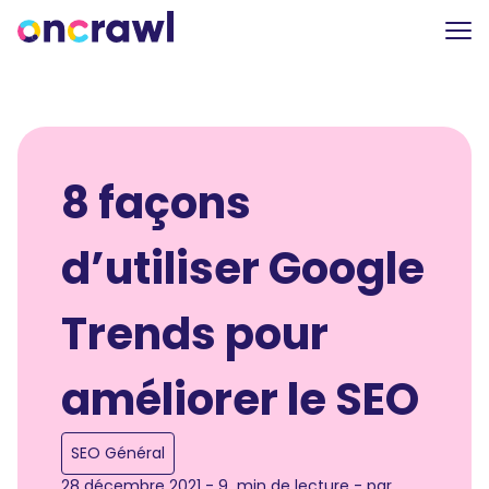
8 façons
d’utiliser Google
Trends pour
améliorer le SEO
SEO Général
28 décembre 2021 - 9 min de lecture - par