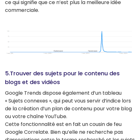
ce qui signifie que ce n’est plus la meilleure idée
commerciale.
5.Trouver des sujets pour le contenu des
blogs et des vidéos
Google Trends dispose également d’un tableau
« Sujets connexes », qui peut vous servir d’indice lors
de la création d’un plan de contenu pour votre blog
ou votre chaîne YouTube.
Cette fonctionnalité est en fait un cousin de feu
Google Correlate. Bien qu’elle ne recherche pas
d’associations entre le terme recherché et les sujets