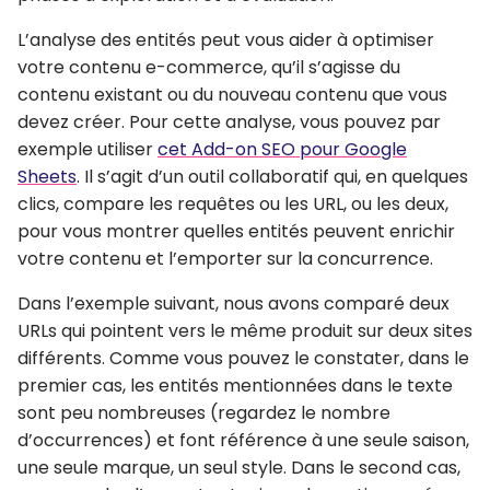
L’analyse des entités
peut vous aider à optimiser
votre contenu e-commerce, qu’il s’agisse du
contenu existant ou du nouveau contenu que vous
devez créer. Pour cette analyse, vous pouvez par
exemple utiliser
cet Add-on SEO pour Google
Sheets
. Il s’agit d’un outil collaboratif qui, en quelques
clics,
compare les requêtes ou les URL
,
ou les deux
,
pour vous montrer
quelles entités peuvent enrichir
votre contenu et l’emporter sur la concurrence
.
Dans l’exemple suivant, nous avons comparé deux
URLs qui pointent vers le même produit sur deux sites
différents. Comme vous pouvez le constater, dans le
premier cas, les entités mentionnées dans le texte
sont peu nombreuses (regardez le nombre
d’occurrences) et font référence à une seule saison,
une seule marque, un seul style. Dans le second cas,