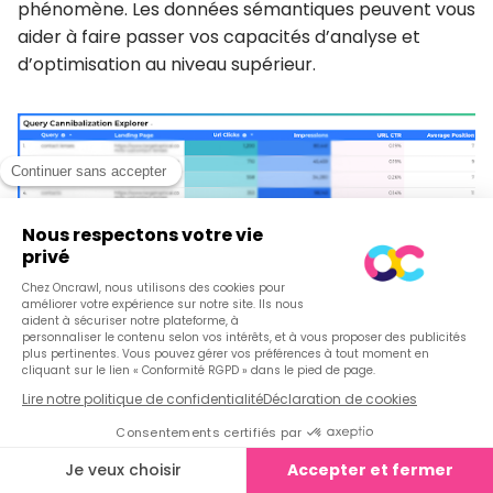
phénomène. Les données sémantiques peuvent vous
aider à
faire passer vos capacités d’analyse et
d’optimisation au niveau supérieur
.
Conclusion
En conclusion, un site e-commerce efficace
nécessite une approche stratégique qui prend en
compte diverses tactiques et métriques.