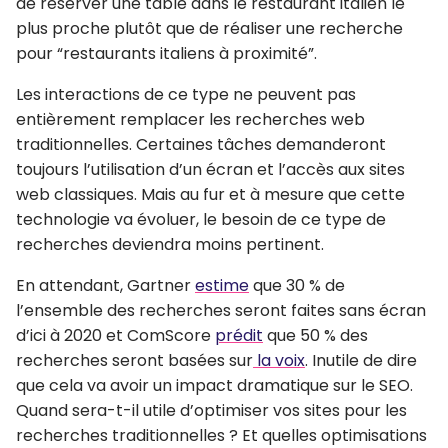
de réserver une table dans le restaurant italien le
plus proche plutôt que de réaliser une recherche
pour “restaurants italiens à proximité”.
Les interactions de ce type ne peuvent pas
entièrement remplacer les recherches web
traditionnelles. Certaines tâches demanderont
toujours l’utilisation d’un écran et l’accès aux sites
web classiques. Mais au fur et à mesure que cette
technologie va évoluer, le besoin de ce type de
recherches deviendra moins pertinent.
En attendant, Gartner
estime
que 30 % de
l’ensemble des recherches seront faites sans écran
d’ici à 2020 et ComScore
prédit
que 50 % des
recherches seront basées sur
la voix
. Inutile de dire
que cela va avoir un impact dramatique sur le SEO.
Quand sera-t-il utile d’optimiser vos sites pour les
recherches traditionnelles ? Et quelles optimisations