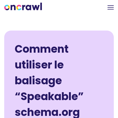
Comment
utiliser le
balisage
“Speakable”
schema.org