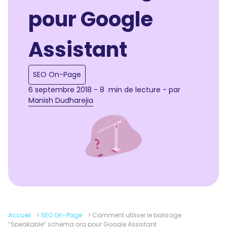
pour Google
Assistant
SEO On-Page
6 septembre 2018 - 8 min de lecture - par
Manish Dudharejia
Accueil
>
SEO On-Page
>
Comment utiliser le balisage
“Speakable” schema.org pour Google Assistant