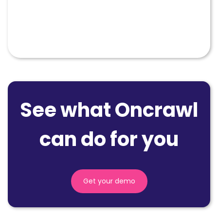
See what Oncrawl
can do for you
Get your demo