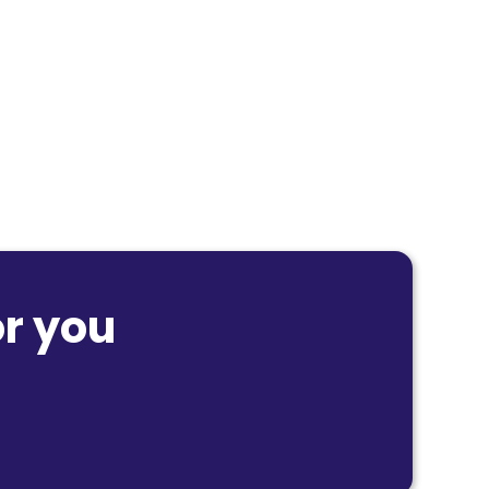
r you