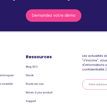
Demandez votre démo
Les actualités d
Ressources
"s'inscrire", vo
d'informations 
Blog SEO
confidentialité.)
techniques
Ebook
visibilité
Étude de cas
Mises à jour produit
Support