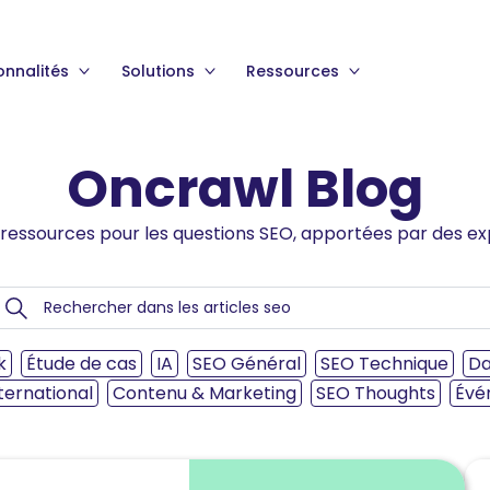
onnalités
Solutions
Ressources
Oncrawl Blog
ressources pour les questions SEO, apportées par des ex
k
Étude de cas
IA
SEO Général
SEO Technique
Da
ternational
Contenu & Marketing
SEO Thoughts
Évé