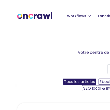
Workflows
Foncti
Votre centre de 
Tous les articles
Eboo
‹
SEO local & in
Lire