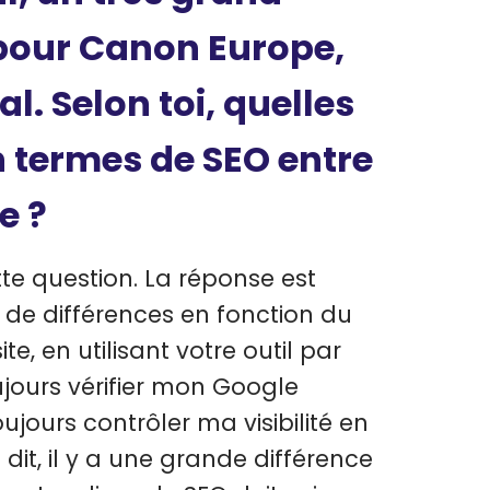
pour Canon Europe,
. Selon toi, quelles
n termes de SEO entre
e ?
te question. La réponse est
s de différences en fonction du
e, en utilisant votre outil par
ujours vérifier mon Google
oujours contrôler ma visibilité en
dit, il y a une grande différence