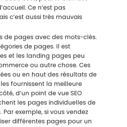
d’accueil. Ce n’est pas
is c’est aussi très mauvais
es de pages avec des mots-clés.
gories de pages. Il est
ges et les landing pages peu
 ecommerce ou autre chose. Ces
ées ou en haut des résultats de
es fournissent la meilleure
 côté, d’un point de vue SEO
hent les pages individuelles de
. Par exemple, si vous vendez
iser différentes pages pour un