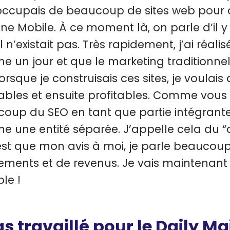
occupais de beaucoup de sites web pour
ne Mobile. À ce moment là, on parle d’il y
l n’existait pas. Très rapidement, j’ai réalis
e un jour et que le marketing traditionnel
lorsque je construisais ces sites, je voulais 
ables et ensuite profitables. Comme vous l
oup du SEO en tant que partie intégrante
 une entité séparée. J’appelle cela du “
est que mon avis à moi, je parle beaucou
ements et de revenus. Je vais maintenant 
le !
as travaillé pour le Daily Ma