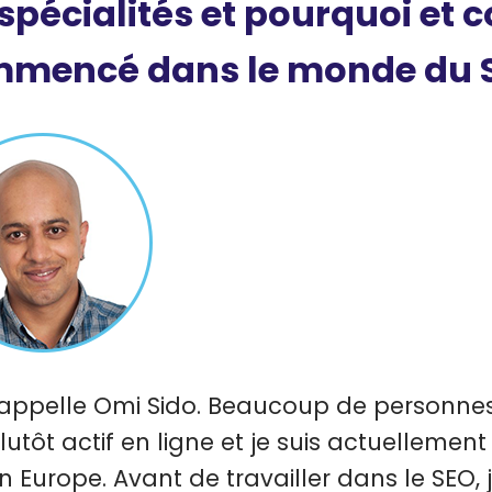
 spécialités et pourquoi et
mencé dans le monde du 
appelle Omi Sido. Beaucoup de personne
plutôt actif en ligne et je suis actuellemen
 Europe. Avant de travailler dans le SEO, 