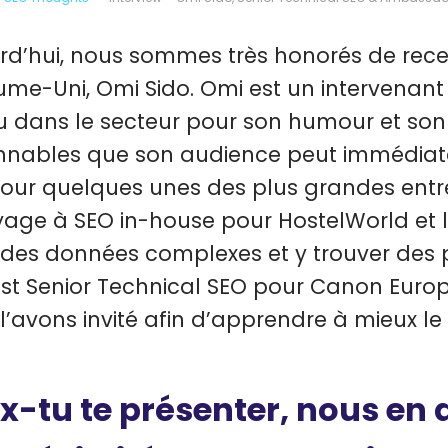
rd’hui, nous sommes très honorés de rec
me-Uni, Omi Sido. Omi est un intervenant 
 dans le secteur pour son humour et son ha
nnables que son audience peut immédiatem
our quelques unes des plus grandes entr
yage à SEO in-house pour HostelWorld et l
des données complexes et y trouver des p
st Senior Technical SEO pour Canon Europ
l’avons invité afin d’apprendre à mieux le
x-tu te présenter, nous en 