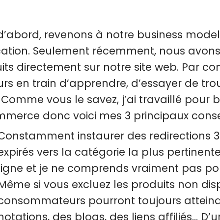
d’abord, revenons à notre business model
cation. Seulement récemment, nous avo
its directement sur notre site web. Par 
urs en train d’apprendre, d’essayer de tro
 Comme vous le savez, j’ai travaillé pour 
merce donc voici mes 3 principaux consei
Constamment instaurer des redirections 30
expirés vers la catégorie la plus pertinente.
ligne et je ne comprends vraiment pas po
Même si vous excluez les produits non disp
consommateurs pourront toujours atteindr
notations, des blogs, des liens affiliés… D’