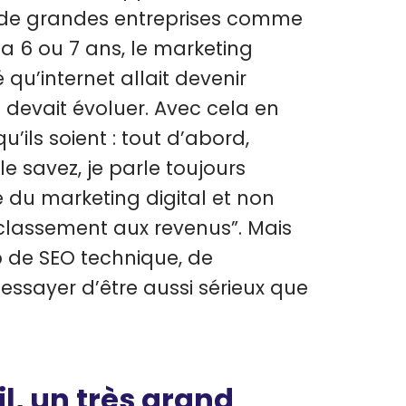
 de grandes entreprises comme
 a 6 ou 7 ans, le marketing
é qu’internet allait devenir
 devait évoluer. Avec cela en
qu’ils soient : tout d’abord,
e savez, je parle toujours
 du marketing digital et non
classement aux revenus”. Mais
p de SEO technique, de
essayer d’être aussi sérieux que
il, un très grand