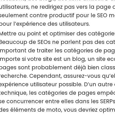
utilisateurs, ne redirigez pas vers la page 
seulement contre productif pour le SEO ma
pour l’expérience des utilisateurs.
Mettre au point et optimiser des catégori
Beaucoup de SEOs ne parlent pas des caté
important de traiter les catégories de pa
importe si votre site est un blog, un site
pages sont probablement déjà bien class
recherche. Cependant, assurez-vous qu’ell
expérience utilisateur possible. D’un autre
technique, les catégories de pages empêc
se concurrencer entre elles dans les SERPs
des éléments de moto, vous devriez optim