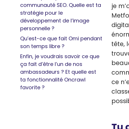
communauté SEO. Quelle est ta
je m’
stratégie pour le
Metfo
développement de l’image
digita
personnelle ?
énorm
Qu’est-ce que fait Omi pendant
tête, 
son temps libre ?
trouv
Enfin, je voudrais savoir ce que
beauc
ça fait d’être l’un de nos
ambassadeurs ? Et quelle est
comme
ta fonctionnalité Oncrawl
ce n’
favorite ?
class
possib
Tu 