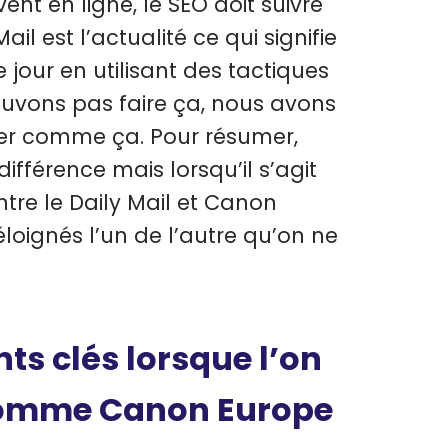
nt en ligne, le SEO doit suivre
l est l’actualité ce qui signifie
our en utilisant des tactiques
uvons pas faire ça, nous avons
ler comme ça. Pour résumer,
différence mais lorsqu’il s’agit
ntre le Daily Mail et Canon
loignés l’un de l’autre qu’on ne
nts clés lorsque l’on
comme Canon Europe