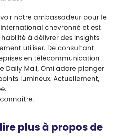
evoir notre ambassadeur pour le
international chevronné et est
bilité à délivrer des insights
ent utiliser. De consultant
eprises en télécommunication
e Daily Mail, Omi adore plonger
oints lumineux. Actuellement,
e.
 connaître.
dire plus à propos de