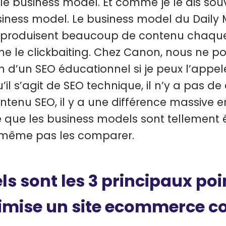
le business model. Et comme je le dis souve
siness model. Le business model du Daily Mai
s produisent beaucoup de contenu chaque j
 le clickbaiting. Chez Canon, nous ne po
n d’un SEO éducationnel si je peux l’appe
’il s’agit de SEO technique, il n’y a pas de 
ntenu SEO, il y a une différence massive e
 que les business models sont tellement é
même pas les comparer.
ls sont les 3 principaux poi
imise un site ecommerce 