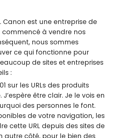
. Canon est une entreprise de
ns commencé à vendre nos
conséquent, nous sommes
uver ce qui fonctionne pour
beaucoup de sites et entreprises
ls :
1 sur les URLs des produits
 J’espère être clair. Je le vois en
urquoi des personnes le font.
onibles de votre navigation, les
e cette URL depuis des sites de
un autre côté, pour le bien des