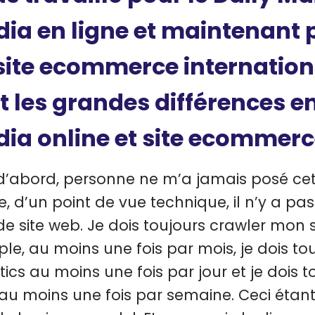
ia en ligne et maintenant 
site ecommerce international
t les grandes différences e
ia online et site ecommerc
d’abord, personne ne m’a jamais posé cet
e, d’un point de vue technique, il n’y a pa
e site web. Je dois toujours crawler mon sit
le, au moins une fois par mois, je dois to
tics au moins une fois par jour et je dois t
 au moins une fois par semaine. Ceci étant 