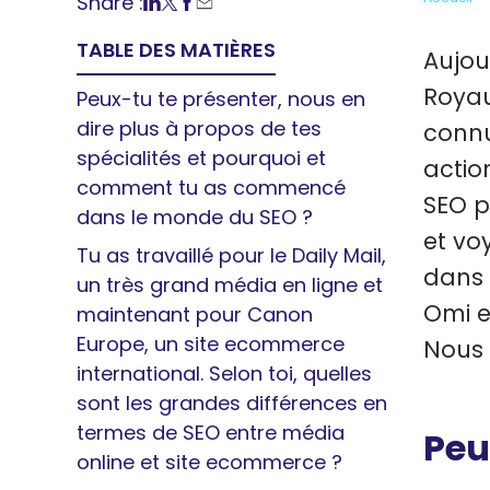
Share :
TABLE DES MATIÈRES
Aujou
Royau
Peux-tu te présenter, nous en
dire plus à propos de tes
connu
spécialités et pourquoi et
actio
comment tu as commencé
SEO p
dans le monde du SEO ?
et vo
Tu as travaillé pour le Daily Mail,
dans 
un très grand média en ligne et
Omi e
maintenant pour Canon
Europe, un site ecommerce
Nous 
international. Selon toi, quelles
sont les grandes différences en
termes de SEO entre média
Peu
online et site ecommerce ?