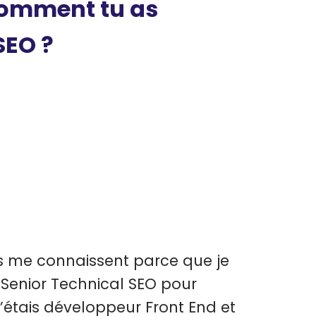
 comment tu as
SEO ?
s me connaissent parce que je
t Senior Technical SEO pour
j’étais développeur Front End et