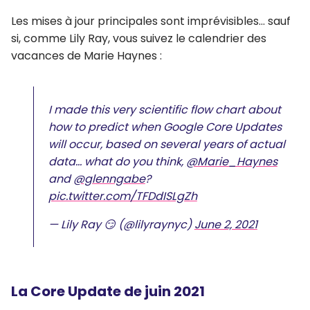
Les mises à jour principales sont imprévisibles… sauf
si, comme Lily Ray, vous suivez le calendrier des
vacances de Marie Haynes :
I made this very scientific flow chart about
how to predict when Google Core Updates
will occur, based on several years of actual
data… what do you think,
@Marie_Haynes
and
@glenngabe
?
pic.twitter.com/TFDdISLgZh
— Lily Ray 😏 (@lilyraynyc)
June 2, 2021
La Core Update de juin 2021