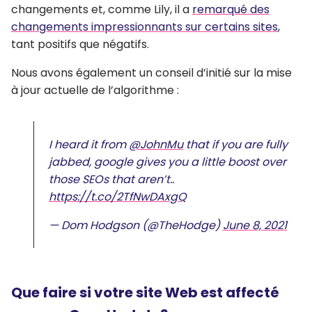
changements et, comme Lily, il a
remarqué des
changements impressionnants sur certains sites
,
tant positifs que négatifs.
Nous avons également un conseil d’initié sur la mise
à jour actuelle de l’algorithme :
I heard it from
@JohnMu
that if you are fully
jabbed, google gives you a little boost over
those SEOs that aren’t..
https://t.co/2TfNwDAxgQ
— Dom Hodgson (@TheHodge)
June 8, 2021
Que faire si votre site Web est affecté