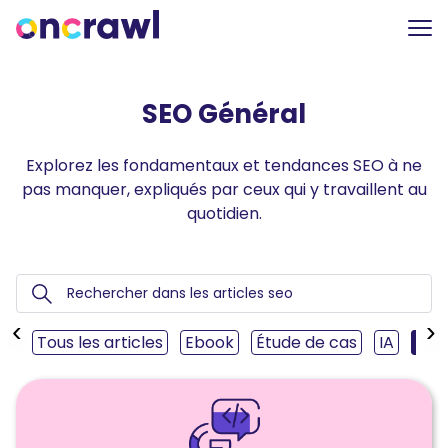
SEO Général
Explorez les fondamentaux et tendances SEO à ne
pas manquer, expliqués par ceux qui y travaillent au
quotidien.
‹
›
Tous les articles
Ebook
Étude de cas
IA
SEO
Lire
l'article
Changement