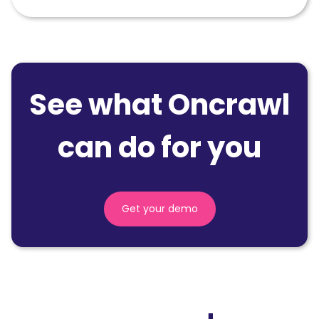
See what Oncrawl
can do for you
Get your demo