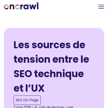
Les sources de
tension entre le
SEO technique
et l’UX
SEO On-Page
2 mai 2019 - 6 min de lecture - par