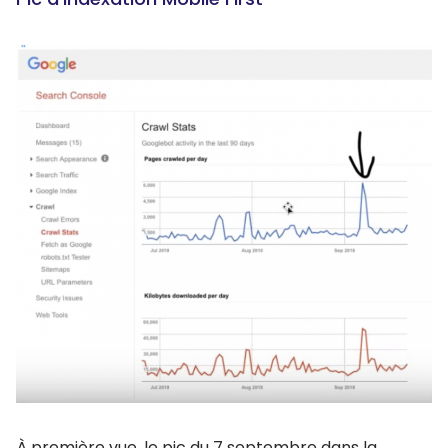
À première vue, le pic du 7 septembre dans la