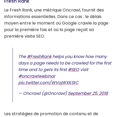
Fresh Rank
Le Fresh Rank, une métrique Oncrawl, fournit des
informations essentielles. Dans ce cas : le délais
moyen entre le moment où Google crawle la page
pour la première fois et où la page reçoit sa
première visite SEO.
The
#FreshRank
helps you know how many
days a page needs to be crawled for the first
time and to gets its first
#SEO
visit
#oncrawlwebinar
pic.twitter.com/WVojWXKStC
— Oncrawl (@Oncrawl)
September 25, 2018
Les stratégies de promotion de contenu et de