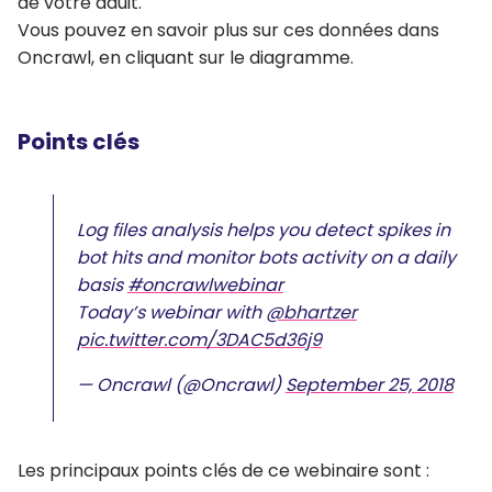
de votre aduit.
Vous pouvez en savoir plus sur ces données dans
Oncrawl, en cliquant sur le diagramme.
Points clés
Log files analysis helps you detect spikes in
bot hits and monitor bots activity on a daily
basis
#oncrawlwebinar
Today’s webinar with
@bhartzer
pic.twitter.com/3DAC5d36j9
— Oncrawl (@Oncrawl)
September 25, 2018
Les principaux points clés de ce webinaire sont :