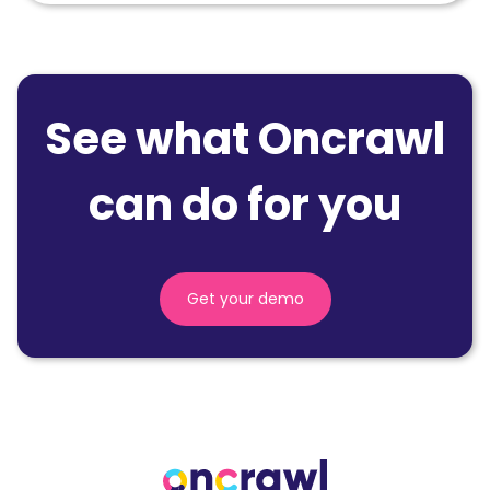
See what Oncrawl
can do for you
Get your demo