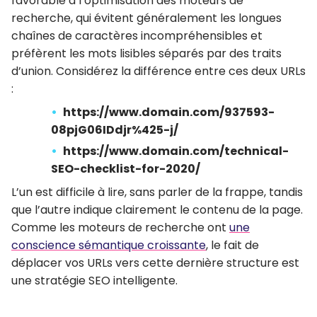
favorable à l’optimisation des moteurs de
recherche, qui évitent généralement les longues
chaînes de caractères incompréhensibles et
préfèrent les mots lisibles séparés par des traits
d’union. Considérez la différence entre ces deux URLs
:
https://www.domain.com/937593-
08pjG06IDdjr%425-j/
https://www.domain.com/technical-
SEO-checklist-for-2020/
L’un est difficile à lire, sans parler de la frappe, tandis
que l’autre indique clairement le contenu de la page.
Comme les moteurs de recherche ont
une
conscience sémantique croissante
, le fait de
déplacer vos URLs vers cette dernière structure est
une stratégie SEO intelligente.