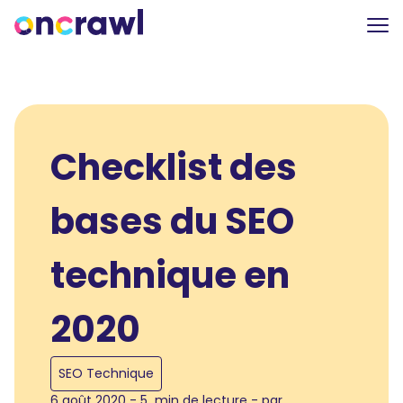
Checklist des
bases du SEO
technique en
2020
SEO Technique
6 août 2020 - 5 min de lecture - par